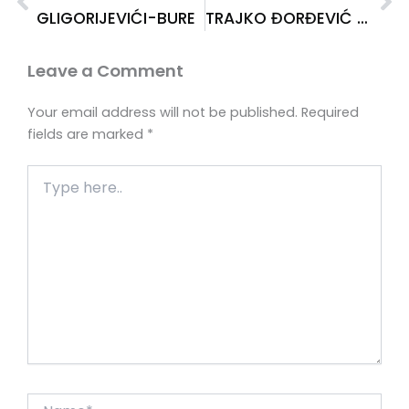
GLIGORIJEVIĆI-BURE
TRAJKO ĐORĐEVIĆ KUKAR
Leave a Comment
Your email address will not be published.
Required
fields are marked
*
Type
here..
Name*