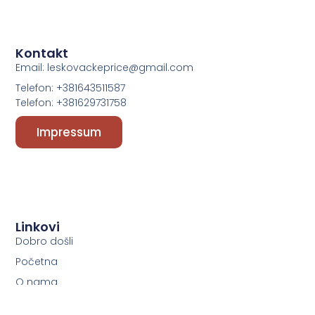
Kontakt
Email: leskovackeprice@gmail.com
Telefon: +381643511587
Telefon: +381629731758
Impressum
Linkovi
Dobro došli
Početna
O nama
Podcast