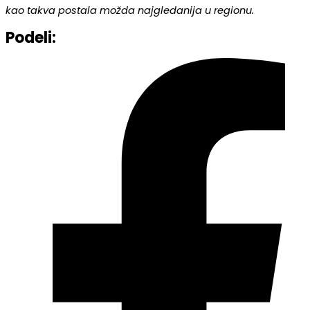
kao takva postala možda najgledanija u regionu.
Podeli: