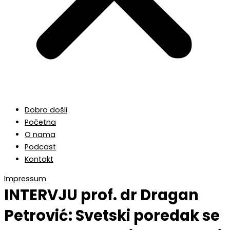
Dobro došli
Početna
O nama
Podcast
Kontakt
Impressum
INTERVJU prof. dr Dragan
Petrović: Svetski poredak se