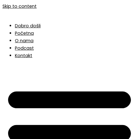
Skip to content
Dobro došli
Početna
O nama
Podcast
Kontakt