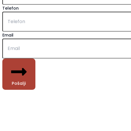
Telefon
Email
Pošalji