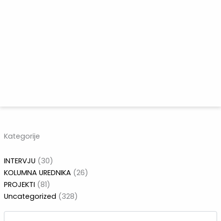
Pretraži:
Kategorije
INTERVJU
(30)
KOLUMNA UREDNIKA
(26)
PROJEKTI
(81)
Uncategorized
(328)