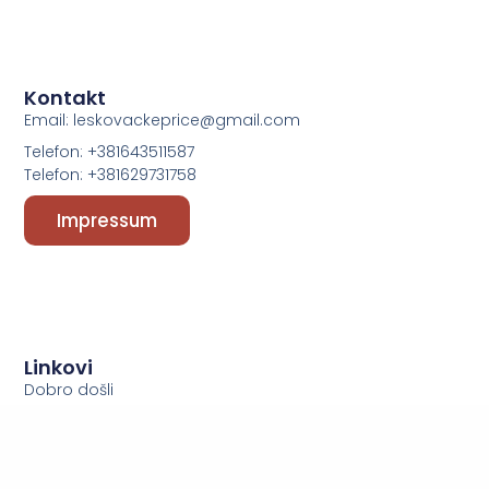
Kontakt
Email: leskovackeprice@gmail.com
Telefon: +381643511587
Telefon: +381629731758
Impressum
Linkovi
Dobro došli
Početna
O nama
Podcast