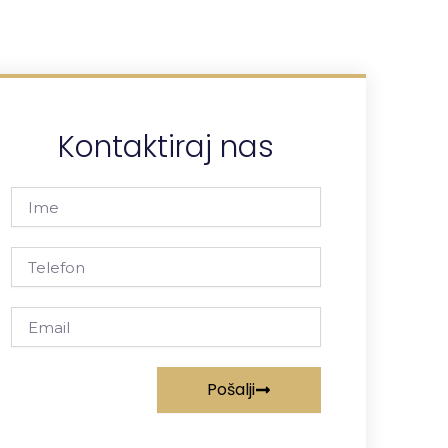
Kontaktiraj nas
Ime
Telefon
Email
Pošalji