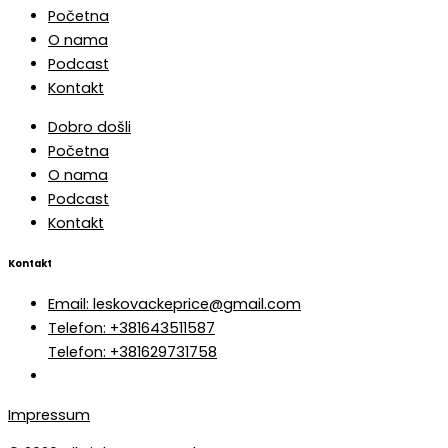
Početna
O nama
Podcast
Kontakt
Dobro došli
Početna
O nama
Podcast
Kontakt
Kontakt
Email: leskovackeprice@gmail.com
Telefon: +381643511587
Telefon: +381629731758
Impressum