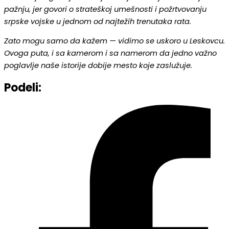
pažnju, jer govori o strateškoj umešnosti i požrtvovanju
srpske vojske u jednom od najtežih trenutaka rata.
Zato mogu samo da kažem — vidimo se uskoro u Leskovcu.
Ovoga puta, i sa kamerom i sa namerom da jedno važno
poglavlje naše istorije dobije mesto koje zaslužuje.
Podeli: