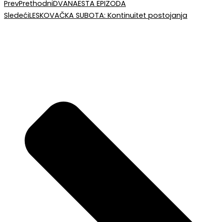
Prev
Prethodni
DVANAESTA EPIZODA
Sledeći
LESKOVAČKA SUBOTA: Kontinuitet postojanja