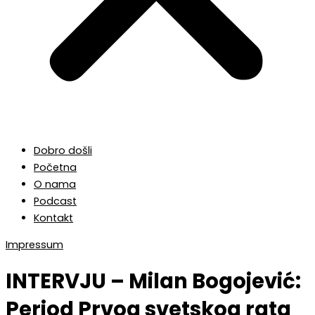
Dobro došli
Početna
O nama
Podcast
Kontakt
Impressum
INTERVJU – Milan Bogojević:
Period Prvog svetskog rata