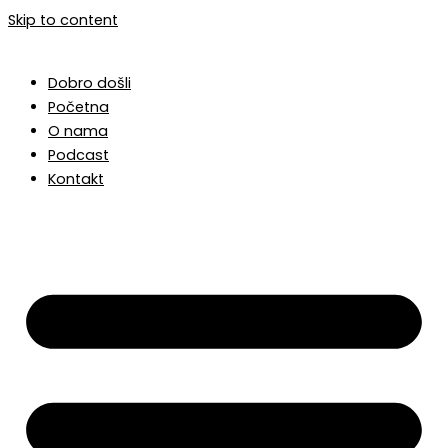
Skip to content
Dobro došli
Početna
O nama
Podcast
Kontakt