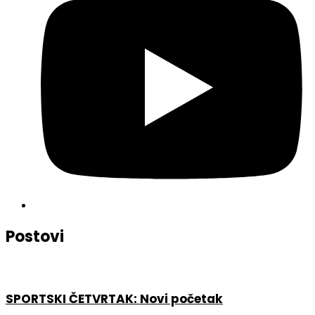
Postovi
SPORTSKI ČETVRTAK: Novi početak