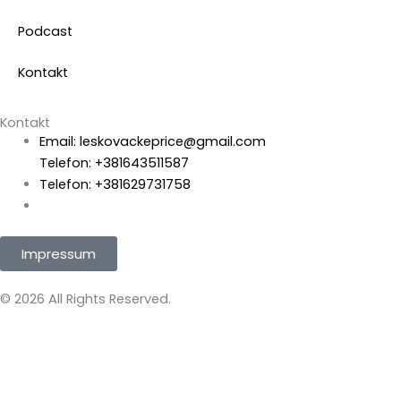
Podcast
Kontakt
Kontakt
Email: leskovackeprice@gmail.com
Telefon: +381643511587
Telefon: +381629731758
Impressum
© 2026 All Rights Reserved.
Impressum
Leskovačke priče, internet portal