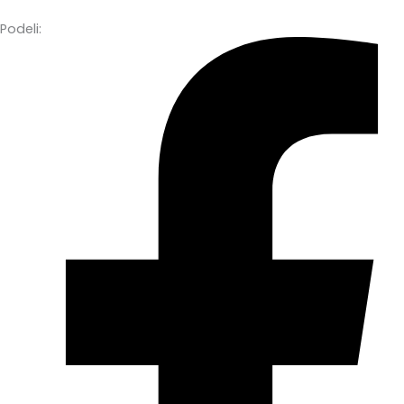
Podeli: