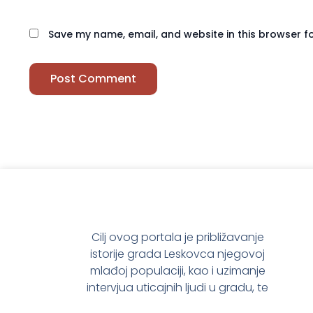
Save my name, email, and website in this browser f
Cilj ovog portala je približavanje
istorije grada Leskovca njegovoj
mlađoj populaciji, kao i uzimanje
intervjua uticajnih ljudi u gradu, te
prenošenje njihovog mišljenja o