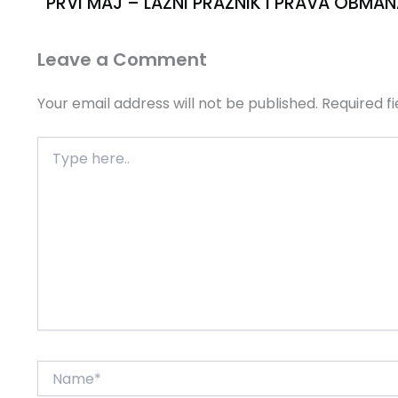
PRVI MAJ – LAŽNI PRAZNIK I PRAVA OBMA
Leave a Comment
Your email address will not be published.
Required f
Type
here..
Name*