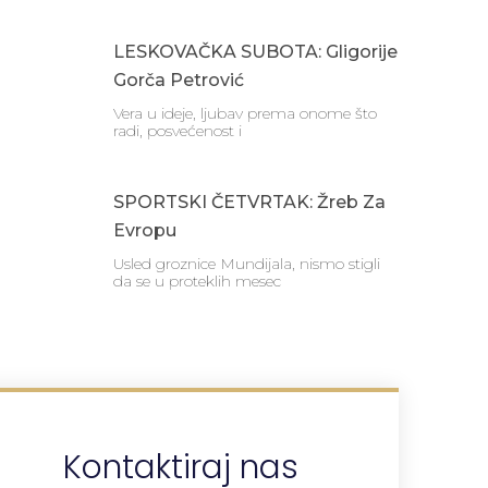
LESKOVAČKA SUBOTA: Gligorije
Gorča Petrović
Vera u ideje, ljubav prema onome što
radi, posvećenost i
SPORTSKI ČETVRTAK: Žreb Za
Evropu
Usled groznice Mundijala, nismo stigli
da se u proteklih mesec
Kontaktiraj nas