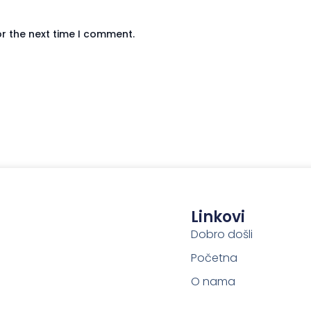
or the next time I comment.
Linkovi
Dobro došli
Početna
O nama
Podcast