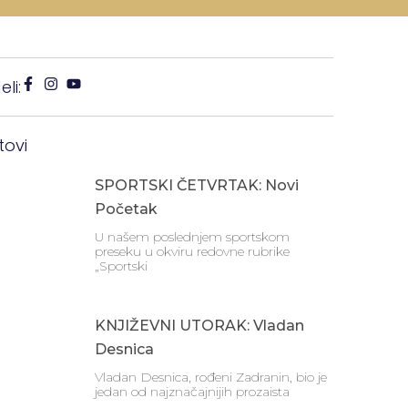
li:
tovi
SPORTSKI ČETVRTAK: Novi
Početak
U našem poslednjem sportskom
preseku u okviru redovne rubrike
„Sportski
KNJIŽEVNI UTORAK: Vladan
Desnica
Vladan Desnica, rođeni Zadranin, bio je
jedan od najznačajnijih prozaista