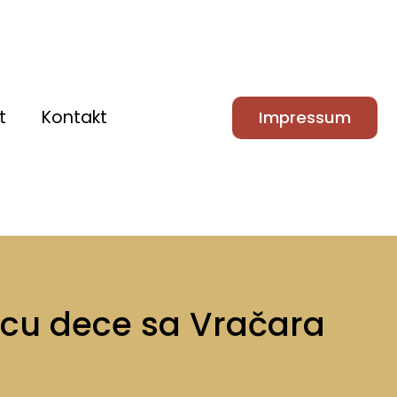
t
Kontakt
Impressum
icu dece sa Vračara