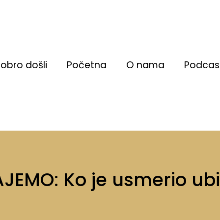
obro došli
Početna
O nama
Podcas
EMO: Ko je usmerio ub