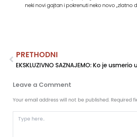
neki novi gajtan i pokrenuti neko novo „zlatno 
Prev
PRETHODNI
EKSKLUZIVNO SAZNAJEMO: Ko je usmerio u
Leave a Comment
Your email address will not be published.
Required f
Type
here..