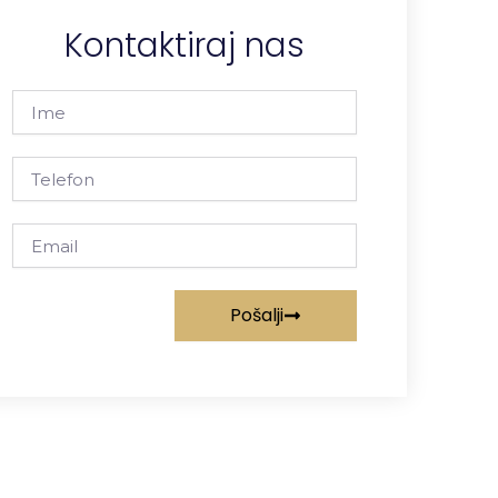
Kontaktiraj nas
Ime
Telefon
Email
Pošalji