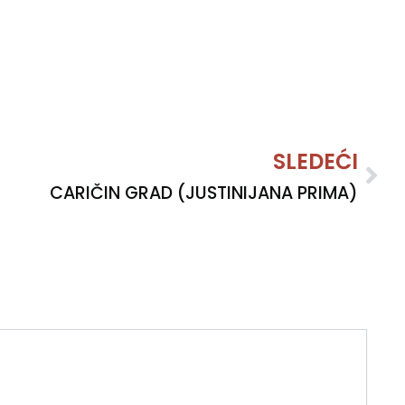
Nex
SLEDEĆI
CARIČIN GRAD (JUSTINIJANA PRIMA)