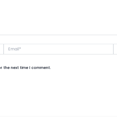
Email*
W
or the next time I comment.