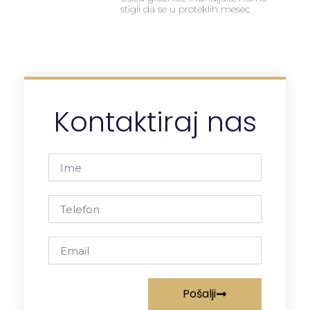
stigli da se u proteklih mesec
Kontaktiraj nas
Ime
Telefon
Email
Pošalji