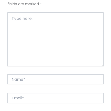
fields are marked
*
Type
here..
Name*
Email*