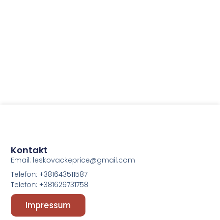
Kontakt
Email: leskovackeprice@gmail.com
Telefon: +381643511587
Telefon: +381629731758
Impressum