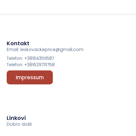
Kontakt
Email: leskovackeprice@gmail.com
Telefon: +381643511587
Telefon: +381629731758
Impressum
Linkovi
Dobro došli
Početna