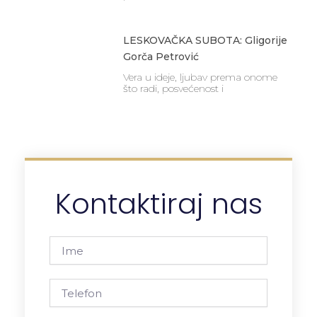
LESKOVAČKA SUBOTA: Gligorije
Gorča Petrović
Vera u ideje, ljubav prema onome
što radi, posvećenost i
Kontaktiraj nas
Ime
Telefon