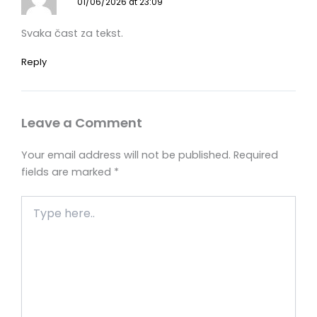
01/06/2026 at 23:09
Svaka čast za tekst.
Reply
Leave a Comment
Your email address will not be published.
Required
fields are marked
*
Type
here..