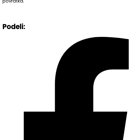
povratka.
Podeli: