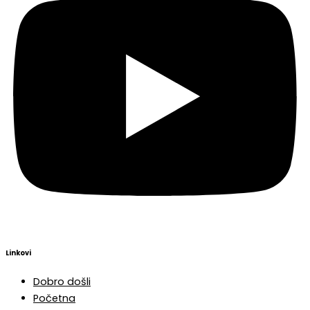
Linkovi
Dobro došli
Početna