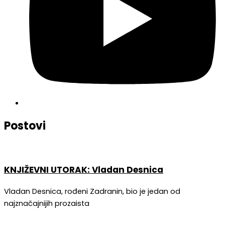
Postovi
KNJIŽEVNI UTORAK: Vladan Desnica
Vladan Desnica, rođeni Zadranin, bio je jedan od
najznačajnijih prozaista