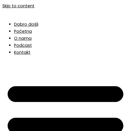
Skip to content
Dobro došli
Početna
O nama
Podcast
Kontakt