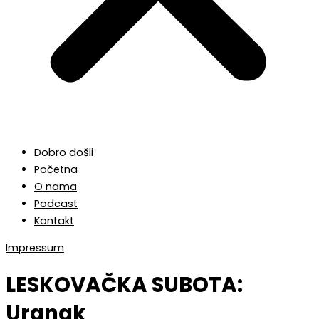
Dobro došli
Početna
O nama
Podcast
Kontakt
Impressum
LESKOVAČKA SUBOTA:
Uranak