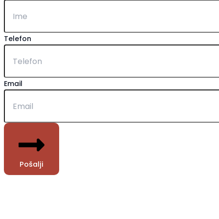
Telefon
Email
Pošalji