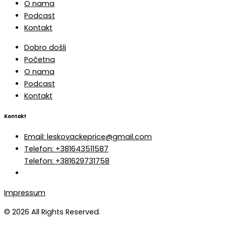
O nama
Podcast
Kontakt
Dobro došli
Početna
O nama
Podcast
Kontakt
Kontakt
Email: leskovackeprice@gmail.com
Telefon: +381643511587
Telefon: +381629731758
Impressum
© 2026 All Rights Reserved.