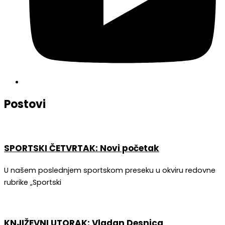
Postovi
SPORTSKI ČETVRTAK: Novi početak
U našem poslednjem sportskom preseku u okviru redovne
rubrike „Sportski
KNJIŽEVNI UTORAK: Vladan Desnica