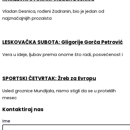
Vladan Desnica, rođeni Zadranin, bio je jedan od
najznačajnijih prozaista
LESKOVAČKA SUBOTA: Gligorije Gorča Petrović
Vera u ideje, ljubav prema onome što radi, posvećenost i
SPORTSKI ČETVRTAK: Žreb za Evropu
Usled groznice Mundijala, nismo stigli da se u proteklih
mesec
Kontaktiraj nas
Ime