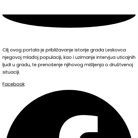
Cilj ovog portala je približavanje istorije grada Leskovca
njegovoj mlađoj populaciji, kao i uzimanje intervjua uticajnih
ljudi u gradu, te prenošenje njihovog mišljenja o društvenoj
situaciji.
Facebook