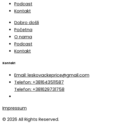
Podcast
Kontakt
Dobro došli
Početna
O nama
Podcast
Kontakt
Kontakt
Email: leskovackeprice@gmail.com
Telefon: +381643511587
Telefon: +381629731758
Impressum
© 2026 All Rights Reserved.