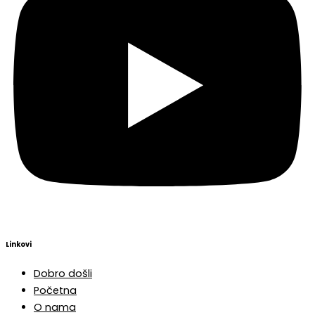
Linkovi
Dobro došli
Početna
O nama