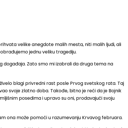
hvata velike anegdote malih mesta, niti malih ljudi, ali
a obrađujemo jednu veliku tragediju.
og događaja. Zato smo mi izabrali da druga tema na
velo blagi privredni rast posle Prvog svetskog rata. Taj
ao svoje zlatno doba. Takođe, bitno je reći da je Bojnik
mljišnim posedima i upravo su oni, prodavajući svoju
vo nam ona može pomoći u razumevanju Krvavog februara.