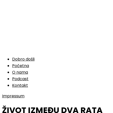
Dobro došli
Početna
O nama
Podcast
Kontakt
Impressum
ŽIVOT IZMEĐU DVA RATA