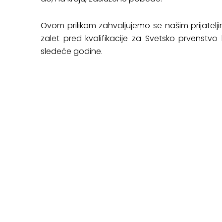
Ovom prilikom zahvaljujemo se našim prijatel
zalet pred kvalifikacije za Svetsko prvenstv
sledeće godine.