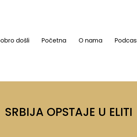
obro došli
Početna
O nama
Podcas
SRBIJA OPSTAJE U ELITI