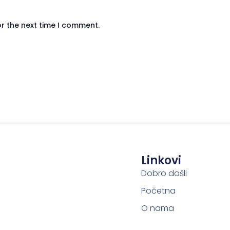
or the next time I comment.
Linkovi
Dobro došli
Početna
O nama
Podcast