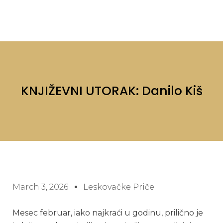
KNJIŽEVNI UTORAK: Danilo Kiš
March 3, 2026
Leskovačke Priče
Mesec februar, iako najkraći u godinu, prilično je