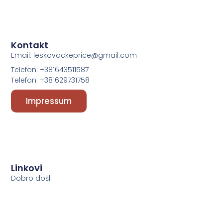
Kontakt
Email: leskovackeprice@gmail.com
Telefon: +381643511587
Telefon: +381629731758
Impressum
Linkovi
Dobro došli
Početna
O nama
Podcast