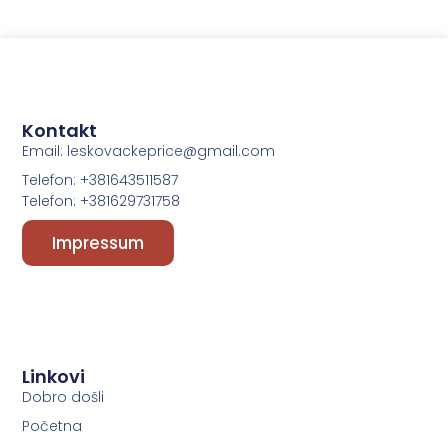
Kontakt
Email: leskovackeprice@gmail.com
Telefon: +381643511587
Telefon: +381629731758
Impressum
Linkovi
Dobro došli
Početna