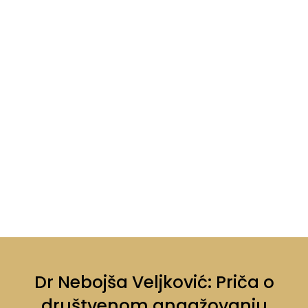
Dr Nebojša Veljković: Priča o
društvenom angažovanju