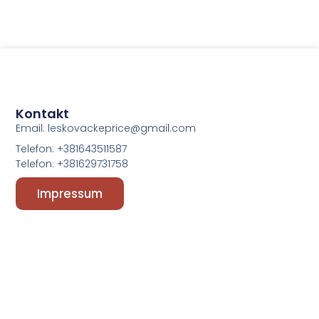
Kontakt
Email: leskovackeprice@gmail.com
Telefon: +381643511587
Telefon: +381629731758
Impressum
Linkovi
Dobro došli