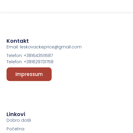
Kontakt
Email: leskovackeprice@gmail.com
Telefon: +381643511587
Telefon: +381629731758
Impressum
Linkovi
Dobro došli
Početna