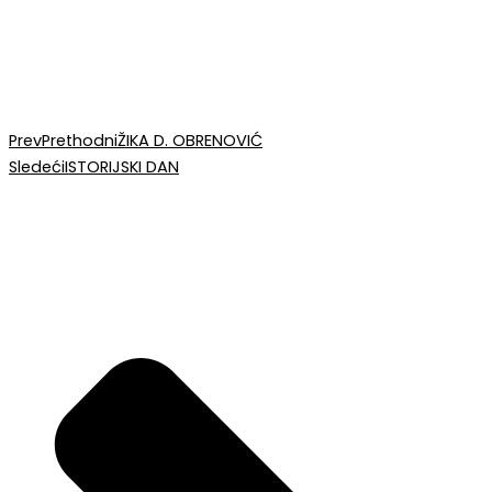
Prev
Prethodni
ŽIKA D. OBRENOVIĆ
Sledeći
ISTORIJSKI DAN