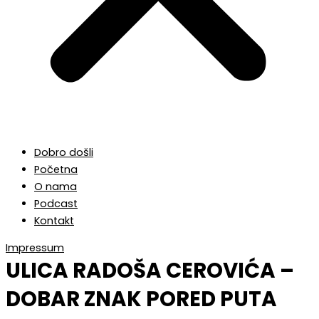
Dobro došli
Početna
O nama
Podcast
Kontakt
Impressum
ULICA RADOŠA CEROVIĆA –
DOBAR ZNAK PORED PUTA