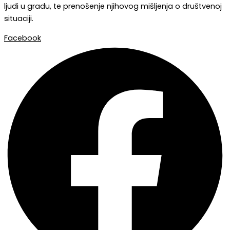
ljudi u gradu, te prenošenje njihovog mišljenja o društvenoj
situaciji.
Facebook