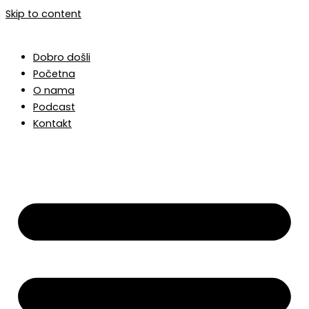
Skip to content
Dobro došli
Početna
O nama
Podcast
Kontakt