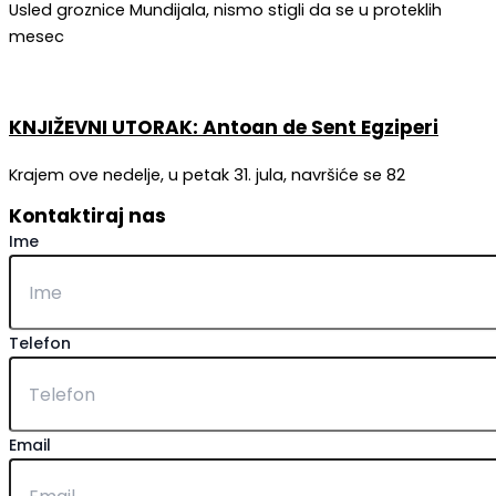
Usled groznice Mundijala, nismo stigli da se u proteklih
mesec
KNJIŽEVNI UTORAK: Antoan de Sent Egziperi
Krajem ove nedelje, u petak 31. jula, navršiće se 82
Kontaktiraj nas
Ime
Telefon
Email