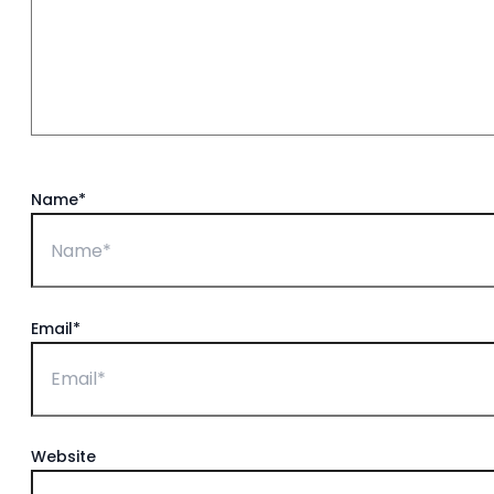
Name*
Email*
Website