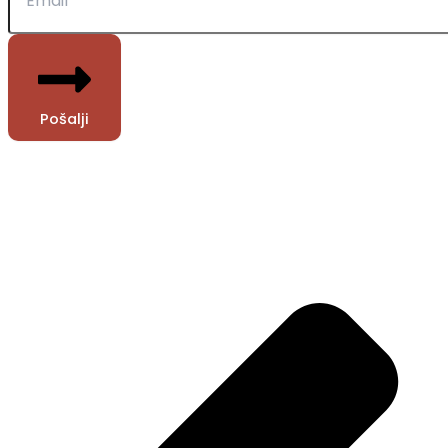
Pošalji