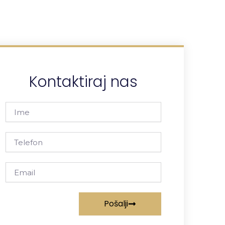
Kontaktiraj nas
Ime
Telefon
Email
Pošalji