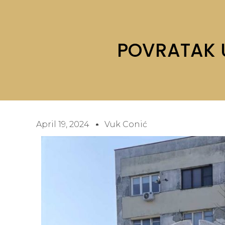
POVRATAK U
April 19, 2024
Vuk Conić