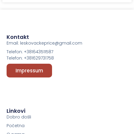
Kontakt
Email: leskovackeprice@gmail.com
Telefon: +381643511587
Telefon: +381629731758
Impressum
Linkovi
Dobro došli
Početna